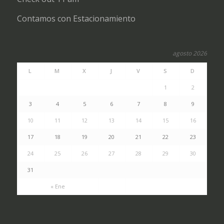
Contamos con Estacionamiento
agosto 2026
L
M
X
J
V
S
D
1
2
3
4
5
6
7
8
9
10
11
12
13
14
15
16
17
18
19
20
21
22
23
24
25
26
27
28
29
30
31
« Ene