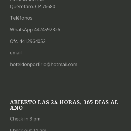
Querétaro. CP 76680
Teléfonos
WhatsApp 4424592326
Ofc. 4412964052
email:
hoteldonporfirio@hotmail.com
ABIERTO LAS 24 HORAS, 365 DIAS AL
AÑO
Check in 3 pm
Check out 11 am